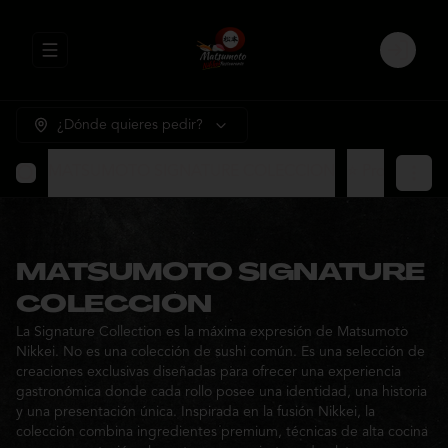
Abrir menu de navegación
Login
¿Dónde quieres pedir?
MATSUMOTO SIGNATURE COLECCION
⭐ Promocione
MATSUMOTO SIGNATURE
COLECCION
La Signature Collection es la máxima expresión de Matsumoto
Nikkei. No es una colección de sushi común. Es una selección de
creaciones exclusivas diseñadas para ofrecer una experiencia
gastronómica donde cada rollo posee una identidad, una historia
y una presentación única. Inspirada en la fusión Nikkei, la
colección combina ingredientes premium, técnicas de alta cocina