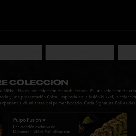
ociones Matsumoto
DESTACADOS MATSUMOTO ⭐
Sabores
E COLECCION
 Nikkei. No es una colección de sushi común. Es una selección de crea
ria y una presentación única. Inspirada en la fusión Nikkei, la colecc
experiencia visual antes del primer bocado. Cada Signature Roll es d
Pulpo Fusión ⭐
Una creación exclusiva de 
Matsumoto Nikkei. Roll relleno con 