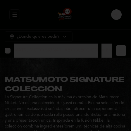
Abrir menu de navegación
Login
¿Dónde quieres pedir?
MATSUMOTO SIGNATURE COLECCION
⭐ Promocione
MATSUMOTO SIGNATURE
COLECCION
La Signature Collection es la máxima expresión de Matsumoto
Nikkei. No es una colección de sushi común. Es una selección de
creaciones exclusivas diseñadas para ofrecer una experiencia
gastronómica donde cada rollo posee una identidad, una historia
y una presentación única. Inspirada en la fusión Nikkei, la
colección combina ingredientes premium, técnicas de alta cocina