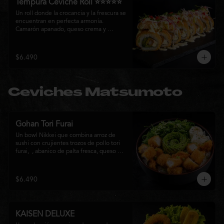
Tempura Ceviche Roll ⭐⭐⭐⭐⭐
Un roll donde la crocancia y la frescura se 
encuentran en perfecta armonía. 
Camarón apanado, queso crema y 
cebollín, envueltos en panko y fritos 
hasta alcanzar un dorado perfecto. Se 
corona con salmón y pescado blanco en 
$6.490
tempura, cebolla morada, una sedosa 
salsa acevichada, cilantro fresco y 
delicados toques de pimentón rojo, 
logrando una experiencia intensa, 
Ceviches Matsumoto
equilibrada y auténticamente nikkei.
Gohan Tori Furai
Un bowl Nikkei que combina arroz de 
sushi con crujientes trozos de pollo tori 
furai,  , abanico de palta fresca, queso 
crema y cebollín, terminado con semillas 
de sésamo. Una fusión de texturas y 
sabores que equilibra lo crocante, lo 
$6.490
fresco y lo cremoso en cada bocado. 
Ideal para quienes buscan una comida 
completa y llena de sabor.
KAISEN DELUXE