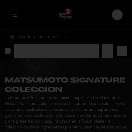
Abrir menu de navegación
Login
¿Dónde quieres pedir?
MATSUMOTO SIGNATURE COLECCION
⭐ Promocione
MATSUMOTO SIGNATURE
COLECCION
La Signature Collection es la máxima expresión de Matsumoto
Nikkei. No es una colección de sushi común. Es una selección de
creaciones exclusivas diseñadas para ofrecer una experiencia
gastronómica donde cada rollo posee una identidad, una historia
y una presentación única. Inspirada en la fusión Nikkei, la
colección combina ingredientes premium, técnicas de alta cocina