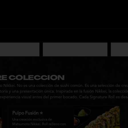
ociones Matsumoto
DESTACADOS MATSUMOTO ⭐
Sabores
E COLECCION
 Nikkei. No es una colección de sushi común. Es una selección de crea
ria y una presentación única. Inspirada en la fusión Nikkei, la colecc
experiencia visual antes del primer bocado. Cada Signature Roll es d
Pulpo Fusión ⭐
Una creación exclusiva de 
Matsumoto Nikkei. Roll relleno con 