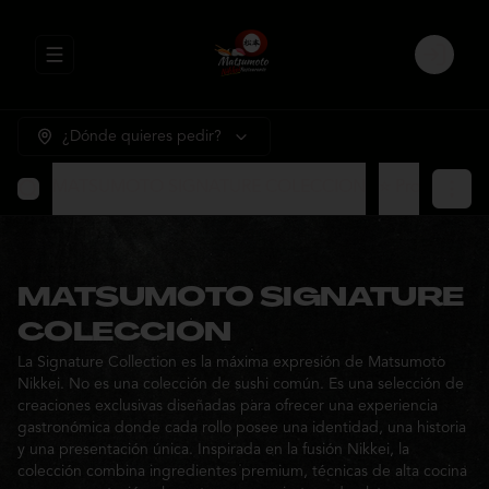
Abrir menu de navegación
Login
¿Dónde quieres pedir?
MATSUMOTO SIGNATURE COLECCION
⭐ Promocione
MATSUMOTO SIGNATURE
COLECCION
La Signature Collection es la máxima expresión de Matsumoto
Nikkei. No es una colección de sushi común. Es una selección de
creaciones exclusivas diseñadas para ofrecer una experiencia
gastronómica donde cada rollo posee una identidad, una historia
y una presentación única. Inspirada en la fusión Nikkei, la
colección combina ingredientes premium, técnicas de alta cocina