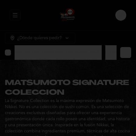
Abrir menu de navegación
Login
¿Dónde quieres pedir?
MATSUMOTO SIGNATURE COLECCION
⭐ Promocione
MATSUMOTO SIGNATURE
COLECCION
La Signature Collection es la máxima expresión de Matsumoto
Nikkei. No es una colección de sushi común. Es una selección de
creaciones exclusivas diseñadas para ofrecer una experiencia
gastronómica donde cada rollo posee una identidad, una historia
y una presentación única. Inspirada en la fusión Nikkei, la
colección combina ingredientes premium, técnicas de alta cocina