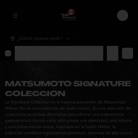
Abrir menu de navegación
Login
¿Dónde quieres pedir?
MATSUMOTO SIGNATURE COLECCION
⭐ Promocione
MATSUMOTO SIGNATURE
COLECCION
La Signature Collection es la máxima expresión de Matsumoto
Nikkei. No es una colección de sushi común. Es una selección de
creaciones exclusivas diseñadas para ofrecer una experiencia
gastronómica donde cada rollo posee una identidad, una historia
y una presentación única. Inspirada en la fusión Nikkei, la
colección combina ingredientes premium, técnicas de alta cocina