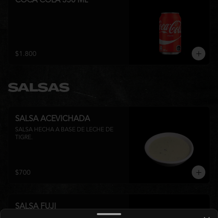
COCA COLA 350 ML
$1.800
SALSAS
SALSA ACEVICHADA
SALSA HECHA A BASE DE LECHE DE 
TIGRE.
$700
SALSA FUJI
SALSA DULCE A BASE DE MIEL Y LECHE 