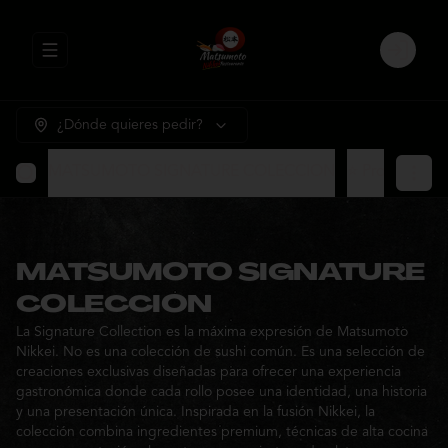
Abrir menu de navegación
Login
¿Dónde quieres pedir?
MATSUMOTO SIGNATURE COLECCION
⭐ Promocione
MATSUMOTO SIGNATURE
COLECCION
La Signature Collection es la máxima expresión de Matsumoto
Nikkei. No es una colección de sushi común. Es una selección de
creaciones exclusivas diseñadas para ofrecer una experiencia
gastronómica donde cada rollo posee una identidad, una historia
y una presentación única. Inspirada en la fusión Nikkei, la
colección combina ingredientes premium, técnicas de alta cocina