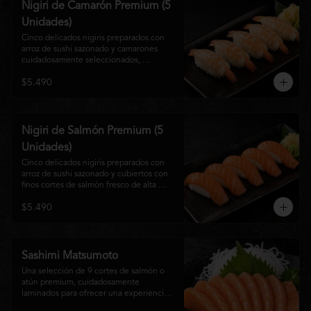
Nigiri de Camarón Premium (5
Unidades)
Cinco delicados nigiris preparados con 
arroz de sushi sazonado y camarones 
cuidadosamente seleccionados, 
elaborados al estilo tradicional japonés. 
$5.490
Su textura suave, frescura y sabor natural 
crean una experiencia equilibrada y 
refinada, perfecta para los amantes de la 
cocina Nikkei.
Nigiri de Salmón Premium (5
Unidades)
Cinco delicados nigiris preparados con 
arroz de sushi sazonado y cubiertos con 
finos cortes de salmón fresco de alta 
calidad. Una propuesta clásica de la 
$5.490
gastronomía japonesa que destaca por su 
frescura, suavidad y equilibrio, ideal para 
quienes disfrutan del sabor auténtico del 
salmón.
Sashimi Matsumoto
Una selección de 9 cortes de salmón o 
atún premium, cuidadosamente 
laminados para ofrecer una experiencia 
auténtica y llena de frescura.