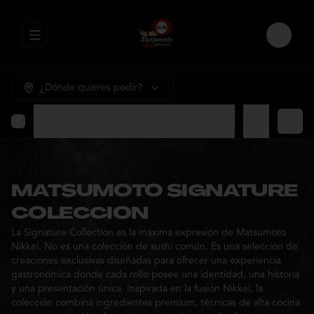
Abrir menu de navegación
Login
¿Dónde quieres pedir?
MATSUMOTO SIGNATURE COLECCION
⭐ Promocione
MATSUMOTO SIGNATURE
COLECCION
La Signature Collection es la máxima expresión de Matsumoto
Nikkei. No es una colección de sushi común. Es una selección de
creaciones exclusivas diseñadas para ofrecer una experiencia
gastronómica donde cada rollo posee una identidad, una historia
y una presentación única. Inspirada en la fusión Nikkei, la
colección combina ingredientes premium, técnicas de alta cocina