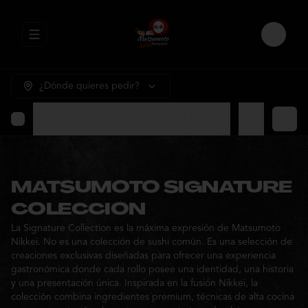
Abrir menu de navegación
Login
¿Dónde quieres pedir?
MATSUMOTO SIGNATURE COLECCION
⭐ Promocione
MATSUMOTO SIGNATURE
COLECCION
La Signature Collection es la máxima expresión de Matsumoto
Nikkei. No es una colección de sushi común. Es una selección de
creaciones exclusivas diseñadas para ofrecer una experiencia
gastronómica donde cada rollo posee una identidad, una historia
y una presentación única. Inspirada en la fusión Nikkei, la
colección combina ingredientes premium, técnicas de alta cocina