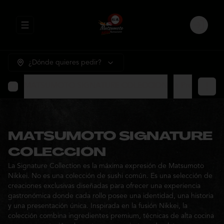
Abrir menu de navegación
Login
¿Dónde quieres pedir?
MATSUMOTO SIGNATURE COLECCION
⭐ Promocione
MATSUMOTO SIGNATURE
COLECCION
La Signature Collection es la máxima expresión de Matsumoto
Nikkei. No es una colección de sushi común. Es una selección de
creaciones exclusivas diseñadas para ofrecer una experiencia
gastronómica donde cada rollo posee una identidad, una historia
y una presentación única. Inspirada en la fusión Nikkei, la
colección combina ingredientes premium, técnicas de alta cocina