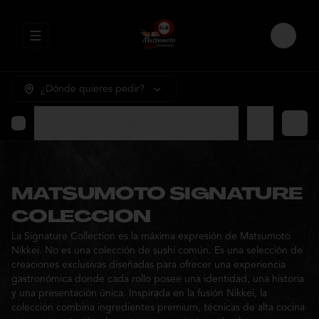
Abrir menu de navegación
Login
¿Dónde quieres pedir?
MATSUMOTO SIGNATURE COLECCION
⭐ Promocione
MATSUMOTO SIGNATURE
COLECCION
La Signature Collection es la máxima expresión de Matsumoto
Nikkei. No es una colección de sushi común. Es una selección de
creaciones exclusivas diseñadas para ofrecer una experiencia
gastronómica donde cada rollo posee una identidad, una historia
y una presentación única. Inspirada en la fusión Nikkei, la
colección combina ingredientes premium, técnicas de alta cocina