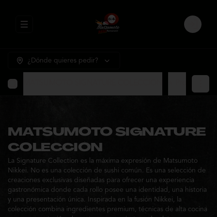
Abrir menu de navegación
Login
¿Dónde quieres pedir?
MATSUMOTO SIGNATURE COLECCION
⭐ Promocione
MATSUMOTO SIGNATURE
COLECCION
La Signature Collection es la máxima expresión de Matsumoto
Nikkei. No es una colección de sushi común. Es una selección de
creaciones exclusivas diseñadas para ofrecer una experiencia
gastronómica donde cada rollo posee una identidad, una historia
y una presentación única. Inspirada en la fusión Nikkei, la
colección combina ingredientes premium, técnicas de alta cocina