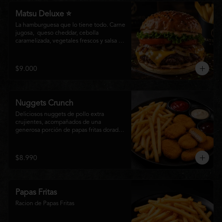
Matsu Deluxe ⭐
La hamburguesa que lo tiene todo. Carne 
jugosa,  queso cheddar, cebolla 
caramelizada, vegetales frescos y salsa 
especial Matsumoto en un suave pan 
brioche. Un clásico irresistible, hecho 
para los amantes de las grandes 
$9.000
hamburguesas.
Nuggets Crunch
Deliciosos nuggets de pollo extra 
crujientes, acompañados de una 
generosa porción de papas fritas doradas 
y servidos con salsa BBQ, mayonesa y 
kétchup. Una combinación clásica, 
irresistible y perfecta para cualquier 
$8.990
ocasión.
Papas Fritas
Racion de Papas Fritas