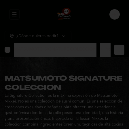
Abrir menu de navegación
Login
¿Dónde quieres pedir?
MATSUMOTO SIGNATURE COLECCION
⭐ Promocione
MATSUMOTO SIGNATURE
COLECCION
La Signature Collection es la máxima expresión de Matsumoto
Nikkei. No es una colección de sushi común. Es una selección de
creaciones exclusivas diseñadas para ofrecer una experiencia
gastronómica donde cada rollo posee una identidad, una historia
y una presentación única. Inspirada en la fusión Nikkei, la
colección combina ingredientes premium, técnicas de alta cocina