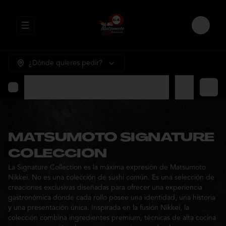
Abrir menu de navegación
Login
¿Dónde quieres pedir?
MATSUMOTO SIGNATURE COLECCION
⭐ Promocione
MATSUMOTO SIGNATURE
COLECCION
La Signature Collection es la máxima expresión de Matsumoto
Nikkei. No es una colección de sushi común. Es una selección de
creaciones exclusivas diseñadas para ofrecer una experiencia
gastronómica donde cada rollo posee una identidad, una historia
y una presentación única. Inspirada en la fusión Nikkei, la
colección combina ingredientes premium, técnicas de alta cocina