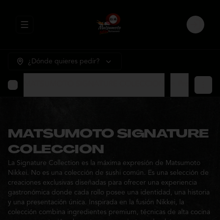
Abrir menu de navegación
Login
¿Dónde quieres pedir?
MATSUMOTO SIGNATURE COLECCION
⭐ Promocione
MATSUMOTO SIGNATURE
COLECCION
La Signature Collection es la máxima expresión de Matsumoto
Nikkei. No es una colección de sushi común. Es una selección de
creaciones exclusivas diseñadas para ofrecer una experiencia
gastronómica donde cada rollo posee una identidad, una historia
y una presentación única. Inspirada en la fusión Nikkei, la
colección combina ingredientes premium, técnicas de alta cocina