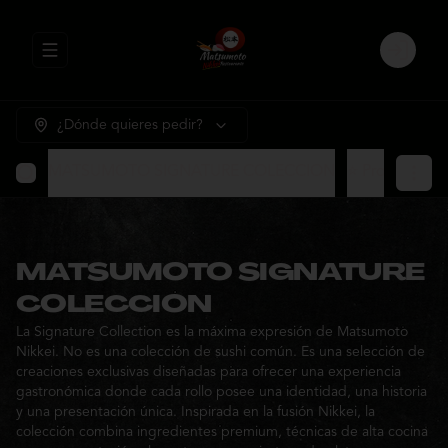
Abrir menu de navegación
Login
¿Dónde quieres pedir?
MATSUMOTO SIGNATURE COLECCION
⭐ Promocione
MATSUMOTO SIGNATURE
COLECCION
La Signature Collection es la máxima expresión de Matsumoto
Nikkei. No es una colección de sushi común. Es una selección de
creaciones exclusivas diseñadas para ofrecer una experiencia
gastronómica donde cada rollo posee una identidad, una historia
y una presentación única. Inspirada en la fusión Nikkei, la
colección combina ingredientes premium, técnicas de alta cocina