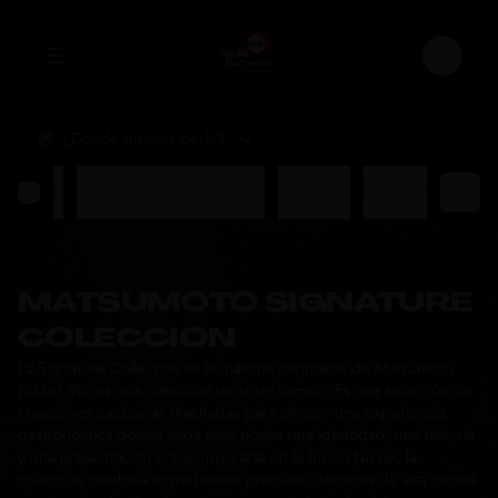
Abrir menu de navegación
Login
¿Dónde quieres pedir?
sumoto ⭐
Experiencias en Copa ⭐
BEBIDAS
SALSAS
MATSUMOTO SIGNATURE
COLECCION
La Signature Collection es la máxima expresión de Matsumoto
Nikkei. No es una colección de sushi común. Es una selección de
creaciones exclusivas diseñadas para ofrecer una experiencia
gastronómica donde cada rollo posee una identidad, una historia
y una presentación única. Inspirada en la fusión Nikkei, la
colección combina ingredientes premium, técnicas de alta cocina