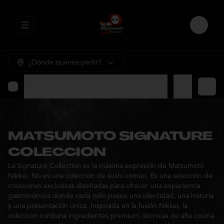
Abrir menu de navegación
Login
¿Dónde quieres pedir?
MATSUMOTO SIGNATURE COLECCION
⭐ Promocione
MATSUMOTO SIGNATURE
COLECCION
La Signature Collection es la máxima expresión de Matsumoto
Nikkei. No es una colección de sushi común. Es una selección de
creaciones exclusivas diseñadas para ofrecer una experiencia
gastronómica donde cada rollo posee una identidad, una historia
y una presentación única. Inspirada en la fusión Nikkei, la
colección combina ingredientes premium, técnicas de alta cocina