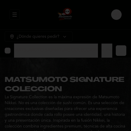
Abrir menu de navegación
Login
¿Dónde quieres pedir?
MATSUMOTO SIGNATURE COLECCION
⭐ Promocione
MATSUMOTO SIGNATURE
COLECCION
La Signature Collection es la máxima expresión de Matsumoto
Nikkei. No es una colección de sushi común. Es una selección de
creaciones exclusivas diseñadas para ofrecer una experiencia
gastronómica donde cada rollo posee una identidad, una historia
y una presentación única. Inspirada en la fusión Nikkei, la
colección combina ingredientes premium, técnicas de alta cocina