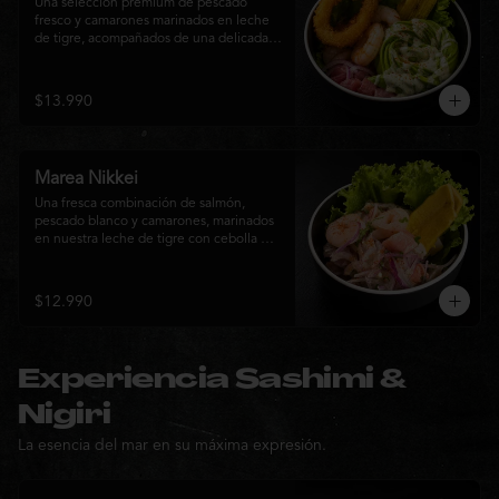
Una selección premium de pescado 
fresco y camarones marinados en leche 
de tigre, acompañados de una delicada 
rosa de palta, aros de calamar crocante y 
chips de plátano. Una creación Nikkei 
que combina frescura, textura y 
$13.990
elegancia en cada bocado.
Marea Nikkei
Una fresca combinación de salmón, 
pescado blanco y camarones, marinados 
en nuestra leche de tigre con cebolla 
morada y cilantro fresco. Acompañado de 
chips de plátano crocante y hojas verdes 
para una experiencia Nikkei llena de 
$12.990
frescura, equilibrio y sabor.
Experiencia Sashimi &
Nigiri
La esencia del mar en su máxima expresión.