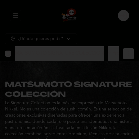
Abrir menu de navegación
Login
¿Dónde quieres pedir?
MATSUMOTO SIGNATURE COLECCION
⭐ Promocione
MATSUMOTO SIGNATURE
COLECCION
La Signature Collection es la máxima expresión de Matsumoto
Nikkei. No es una colección de sushi común. Es una selección de
creaciones exclusivas diseñadas para ofrecer una experiencia
gastronómica donde cada rollo posee una identidad, una historia
y una presentación única. Inspirada en la fusión Nikkei, la
colección combina ingredientes premium, técnicas de alta cocina