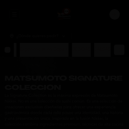
Abrir menu de navegación
Login
¿Dónde quieres pedir?
sumoto ⭐
Experiencias en Copa ⭐
BEBIDAS
SALSAS
MATSUMOTO SIGNATURE
COLECCION
La Signature Collection es la máxima expresión de Matsumoto
Nikkei. No es una colección de sushi común. Es una selección de
creaciones exclusivas diseñadas para ofrecer una experiencia
gastronómica donde cada rollo posee una identidad, una historia
y una presentación única. Inspirada en la fusión Nikkei, la
colección combina ingredientes premium, técnicas de alta cocina