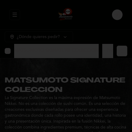
Abrir menu de navegación
Login
¿Dónde quieres pedir?
MATSUMOTO SIGNATURE COLECCION
⭐ Promocione
MATSUMOTO SIGNATURE
COLECCION
La Signature Collection es la máxima expresión de Matsumoto
Nikkei. No es una colección de sushi común. Es una selección de
creaciones exclusivas diseñadas para ofrecer una experiencia
gastronómica donde cada rollo posee una identidad, una historia
y una presentación única. Inspirada en la fusión Nikkei, la
colección combina ingredientes premium, técnicas de alta cocina