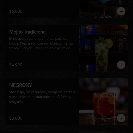
equilibrio entre notas cítricas, dulces y un 
final fresco, ideal para cualquier ocasión.
$6.000
Mojito Tradicional
El clásico cubano que nunca pasa de 
moda. Preparado con ron blanco, menta 
fresca, jugo de limón recién exprimido, 
azúcar, agua con gas y abundante hielo 
triturado. Un cóctel refrescante, 
aromático y perfectamente equilibrado, 
$4.990
ideal para disfrutar en cualquier ocasión.
NEGRONY
Vaso bajo, hielo grande, rodaja de naranja 
y ese color rojo característico. Clásico y 
elegante.
$8.000