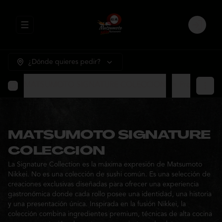
Abrir menu de navegación
Login
¿Dónde quieres pedir?
MATSUMOTO SIGNATURE COLECCION
⭐ Promocione
MATSUMOTO SIGNATURE
COLECCION
La Signature Collection es la máxima expresión de Matsumoto
Nikkei. No es una colección de sushi común. Es una selección de
creaciones exclusivas diseñadas para ofrecer una experiencia
gastronómica donde cada rollo posee una identidad, una historia
y una presentación única. Inspirada en la fusión Nikkei, la
colección combina ingredientes premium, técnicas de alta cocina