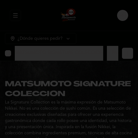
Abrir menu de navegación
Login
¿Dónde quieres pedir?
MATSUMOTO SIGNATURE COLECCION
⭐ Promocione
MATSUMOTO SIGNATURE
COLECCION
La Signature Collection es la máxima expresión de Matsumoto
Nikkei. No es una colección de sushi común. Es una selección de
creaciones exclusivas diseñadas para ofrecer una experiencia
gastronómica donde cada rollo posee una identidad, una historia
y una presentación única. Inspirada en la fusión Nikkei, la
colección combina ingredientes premium, técnicas de alta cocina