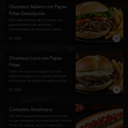
auténtico
Churrasco Italiano con Papas
Fritas Descripción
Delicadas láminas de churrasco a la 
plancha sobre pan artesanal, 
acompañadas de mayonesa casera, 
tomate fresco, palta cremosa y lechuga 
$7.400
crocante. Servido con una generosa 
porción de papas fritas doradas y 
crujientes
Churrasco Luco con Papas
Fritas
Filete de vacuno a la plancha, bien 
sellado y jugoso, con queso derretido 
encima que se estira en cada mordida. 
Todo servido en pan marraqueta caliente 
$7.800
y crujiente. Simple, directo y 
contundente.El nombre "Luco" viene del 
Bar Lúgano en Santiago. Es para los que 
aman carne + queso y nada más.
Completo Americano
Una deliciosa vienesa premium servida 
en pan artesanal, acompañada de tomate 
fresco en cubos, chucrut, pepinillos 