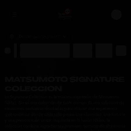
Abrir menu de navegación
Login
¿Dónde quieres pedir?
sumoto ⭐
Experiencias en Copa ⭐
BEBIDAS
SALSAS
MATSUMOTO SIGNATURE
COLECCION
La Signature Collection es la máxima expresión de Matsumoto
Nikkei. No es una colección de sushi común. Es una selección de
creaciones exclusivas diseñadas para ofrecer una experiencia
gastronómica donde cada rollo posee una identidad, una historia
y una presentación única. Inspirada en la fusión Nikkei, la
colección combina ingredientes premium, técnicas de alta cocina