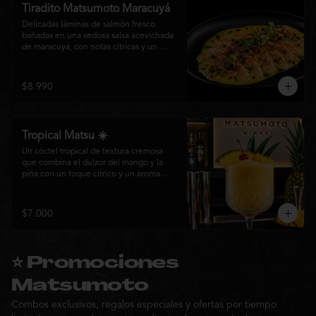
Tiradito Matsumoto Maracuyá
Delicadas láminas de salmón fresco 
bañadas en una sedosa salsa acevichada 
de maracuyá, con notas cítricas y un 
equilibrio perfecto entre dulzor y acidez. 
Terminado con alcaparras, finas rodajas 
de ají rojo, aceite de cilantro, brotes 
$8.990
frescos y pimienta recién molida. Un 
plato ligero, elegante y lleno de frescura 
que representa la esencia de la cocina 
nikkei.
Tropical Matsu ☀️
Un cóctel tropical de textura cremosa 
que combina el dulzor del mango y la 
piña con un toque cítrico y un aroma 
fresco de menta. Refrescante, exótico y 
perfecto para disfrutar junto a la cocina 
nikkei de Matsumoto.
$7.000
⭐ Promociones
Matsumoto
Combos exclusivos, regalos especiales y ofertas por tiempo