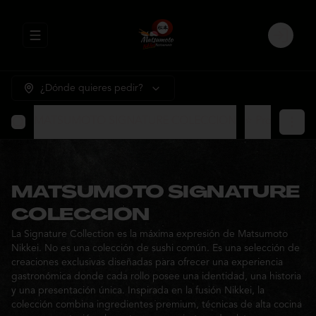
Abrir menu de navegación
Login
¿Dónde quieres pedir?
MATSUMOTO SIGNATURE COLECCION
⭐ Promocione
MATSUMOTO SIGNATURE
COLECCION
La Signature Collection es la máxima expresión de Matsumoto
Nikkei. No es una colección de sushi común. Es una selección de
creaciones exclusivas diseñadas para ofrecer una experiencia
gastronómica donde cada rollo posee una identidad, una historia
y una presentación única. Inspirada en la fusión Nikkei, la
colección combina ingredientes premium, técnicas de alta cocina