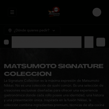
Abrir menu de navegación
Login
¿Dónde quieres pedir?
MATSUMOTO SIGNATURE COLECCION
⭐ Promocione
MATSUMOTO SIGNATURE
COLECCION
La Signature Collection es la máxima expresión de Matsumoto
Nikkei. No es una colección de sushi común. Es una selección de
creaciones exclusivas diseñadas para ofrecer una experiencia
gastronómica donde cada rollo posee una identidad, una historia
y una presentación única. Inspirada en la fusión Nikkei, la
colección combina ingredientes premium, técnicas de alta cocina